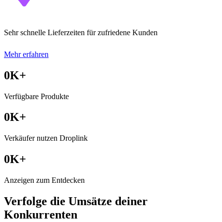
Sehr schnelle Lieferzeiten für zufriedene Kunden
Mehr erfahren
0
K+
Verfügbare Produkte
0
K+
Verkäufer nutzen Droplink
0
K+
Anzeigen zum Entdecken
Verfolge die Umsätze deiner
Konkurrenten