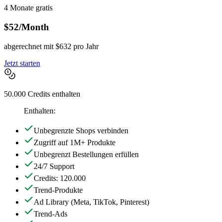
4 Monate gratis
$52
/Month
abgerechnet mit $632 pro Jahr
Jetzt starten
50.000 Credits enthalten
Enthalten:
Unbegrenzte Shops verbinden
Zugriff auf 1M+ Produkte
Unbegrenzt Bestellungen erfüllen
24/7 Support
Credits: 120.000
Trend-Produkte
Ad Library
(Meta, TikTok, Pinterest)
Trend-Ads