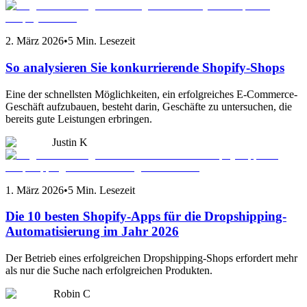
2. März 2026
•
5 Min. Lesezeit
So analysieren Sie konkurrierende Shopify-Shops
Eine der schnellsten Möglichkeiten, ein erfolgreiches E-Commerce-
Geschäft aufzubauen, besteht darin, Geschäfte zu untersuchen, die
bereits gute Leistungen erbringen.
Justin K
1. März 2026
•
5 Min. Lesezeit
Die 10 besten Shopify-Apps für die Dropshipping-
Automatisierung im Jahr 2026
Der Betrieb eines erfolgreichen Dropshipping-Shops erfordert mehr
als nur die Suche nach erfolgreichen Produkten.
Robin C