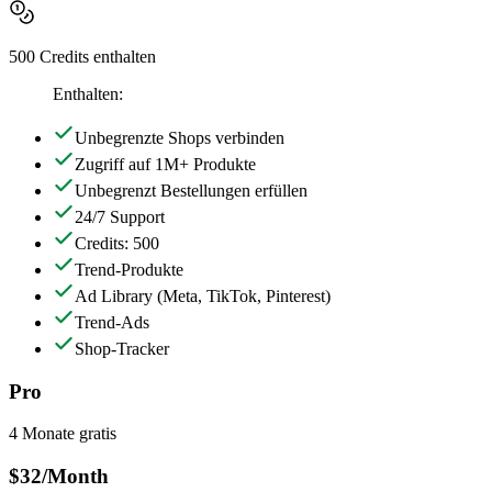
500 Credits enthalten
Enthalten:
Unbegrenzte Shops verbinden
Zugriff auf 1M+ Produkte
Unbegrenzt Bestellungen erfüllen
24/7 Support
Credits: 500
Trend-Produkte
Ad Library
(Meta, TikTok, Pinterest)
Trend-Ads
Shop-Tracker
Pro
4 Monate gratis
$32
/Month