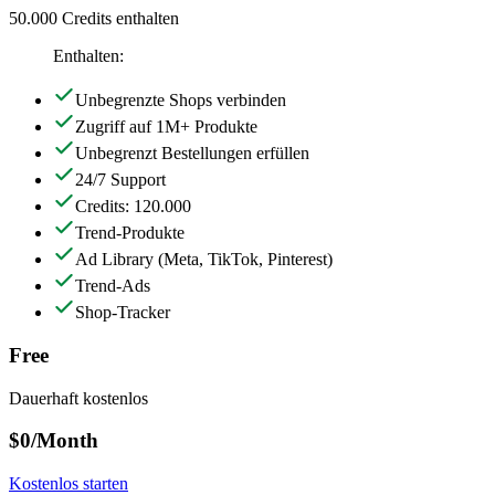
50.000 Credits enthalten
Enthalten:
Unbegrenzte Shops verbinden
Zugriff auf 1M+ Produkte
Unbegrenzt Bestellungen erfüllen
24/7 Support
Credits: 120.000
Trend-Produkte
Ad Library
(Meta, TikTok, Pinterest)
Trend-Ads
Shop-Tracker
Free
Dauerhaft kostenlos
$0
/Month
Kostenlos starten