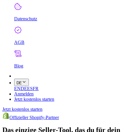
Datenschutz
AGB
Blog
DE
EN
DE
ES
FR
Anmelden
Jetzt kostenlos starten
Jetzt kostenlos starten
Offizieller Shopify-Partner
Das einzige Seller-Tool, das du für dein