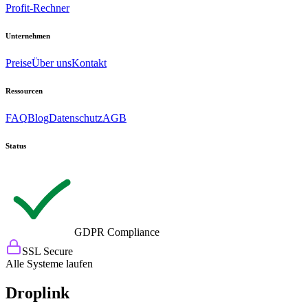
Profit-Rechner
Unternehmen
Preise
Über uns
Kontakt
Ressourcen
FAQ
Blog
Datenschutz
AGB
Status
GDPR Compliance
SSL Secure
Alle Systeme laufen
Droplink