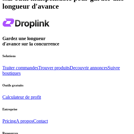
longueur d'avance
Gardez une longueur
d'avance sur la concurrence
Solutions
Traiter commandes
Trouver produits
Decouvrir annonces
Suivre
boutiques
Outils gratuits
Calculateur de profit
Entreprise
Pricing
A propos
Contact
Ressources