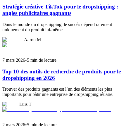
Stratégie créative TikTok pour le dropshipping :
angles publicitaires gagnants
Dans le monde du dropshipping, le succès dépend rarement
uniquement du produit lui-même.
Aaron M
7 mars 2026
•
5 min de lecture
Top 10 des outils de recherche de produits pour le
dropshipping en 2026
Trouver des produits gagnants est l’un des éléments les plus
importants pour bâtir une entreprise de dropshipping réussie.
Luis T
2 mars 2026
•
5 min de lecture