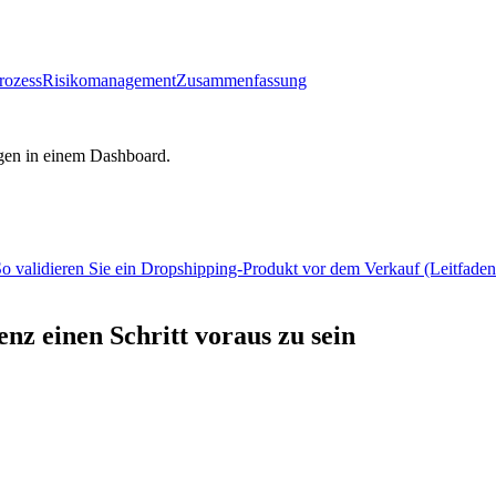
rozess
Risikomanagement
Zusammenfassung
gen in einem Dashboard.
o validieren Sie ein Dropshipping-Produkt vor dem Verkauf (Leitfade
nz einen Schritt voraus zu sein