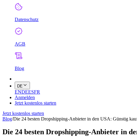
Datenschutz
AGB
Blog
DE
EN
DE
ES
FR
Anmelden
Jetzt kostenlos starten
Jetzt kostenlos starten
Blog
/
Die 24 besten Dropshipping-Anbieter in den USA: Günstig kauf
Die 24 besten Dropshipping-Anbieter in d