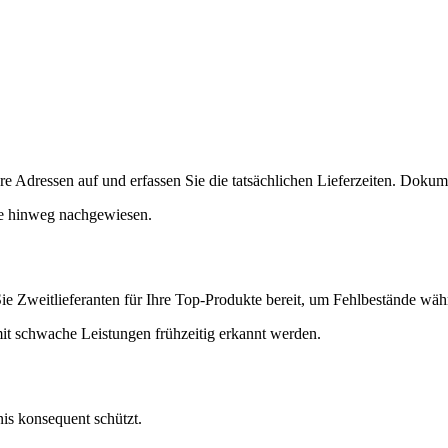
re Adressen auf und erfassen Sie die tatsächlichen Lieferzeiten. Doku
kte hinweg nachgewiesen.
Sie Zweitlieferanten für Ihre Top-Produkte bereit, um Fehlbestände wä
it schwache Leistungen frühzeitig erkannt werden.
nis konsequent schützt.