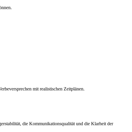
önnen.
erbeversprechen mit realistischen Zeitplänen.
rstabilität, die Kommunikationsqualität und die Klarheit der