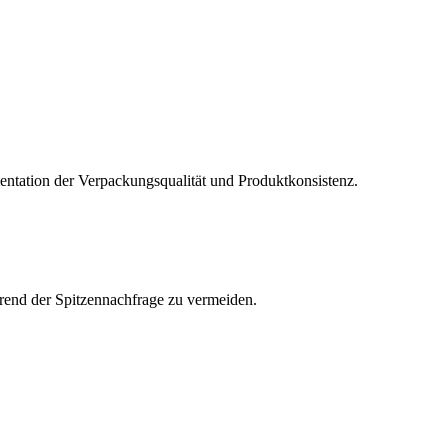
mentation der Verpackungsqualität und Produktkonsistenz.
hrend der Spitzennachfrage zu vermeiden.