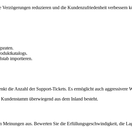
e Verzögerungen reduzieren und die Kundenzufriedenheit verbessern k
gsraten.
roduktkatalogs.
stab importieren.
enkt die Anzahl der Support-Tickets. Es ermöglicht auch aggressivere W
hr Kundenstamm überwiegend aus dem Inland besteht.
n Meinungen aus. Bewerten Sie die Erfüllungsgeschwindigkeit, die Lage