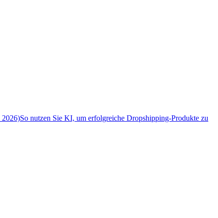
n 2026)
So nutzen Sie KI, um erfolgreiche Dropshipping-Produkte zu