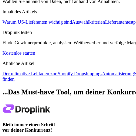
Wählen Sie anhand von Daten, nicht anhand von Annahmen.
Inhalt des Artikels
Warum US-Lieferanten wichtig sind
Auswahlkriterien
Lieferantentestp
Droplink testen
Finde Gewinnerprodukte, analysiere Wettbewerber und verfolge Mar
Kostenlos starten
Ähnliche Artikel
Der ultimative Leitfaden zur Shopify Dropshipping-Automatisierung
S
finden
...Das Must-have Tool, um deiner Konkurre
Bleib immer einen Schritt
vor deiner Konkurrenz!