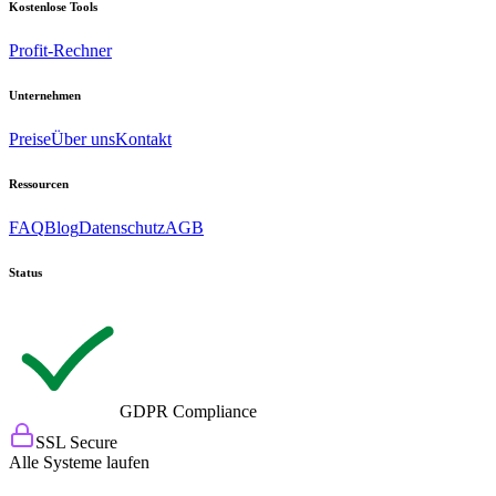
Kostenlose Tools
Profit-Rechner
Unternehmen
Preise
Über uns
Kontakt
Ressourcen
FAQ
Blog
Datenschutz
AGB
Status
GDPR Compliance
SSL Secure
Alle Systeme laufen