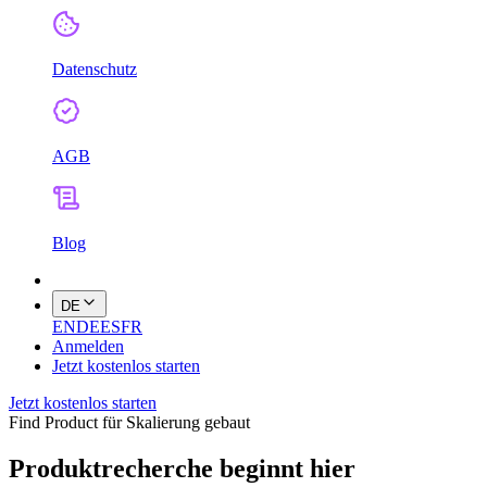
Datenschutz
AGB
Blog
DE
EN
DE
ES
FR
Anmelden
Jetzt kostenlos starten
Jetzt kostenlos starten
Find Product für Skalierung gebaut
Produktrecherche beginnt hier