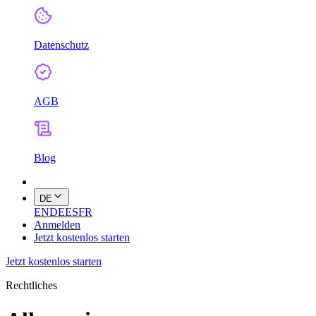
Datenschutz
AGB
Blog
DE
EN
DE
ES
FR
Anmelden
Jetzt kostenlos starten
Jetzt kostenlos starten
Rechtliches