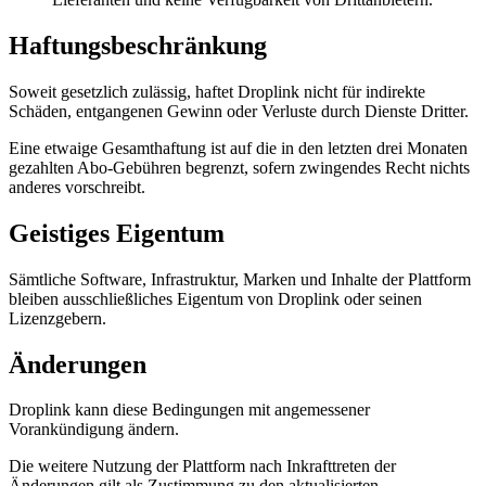
Haftungsbeschränkung
Soweit gesetzlich zulässig, haftet Droplink nicht für indirekte
Schäden, entgangenen Gewinn oder Verluste durch Dienste Dritter.
Eine etwaige Gesamthaftung ist auf die in den letzten drei Monaten
gezahlten Abo-Gebühren begrenzt, sofern zwingendes Recht nichts
anderes vorschreibt.
Geistiges Eigentum
Sämtliche Software, Infrastruktur, Marken und Inhalte der Plattform
bleiben ausschließliches Eigentum von Droplink oder seinen
Lizenzgebern.
Änderungen
Droplink kann diese Bedingungen mit angemessener
Vorankündigung ändern.
Die weitere Nutzung der Plattform nach Inkrafttreten der
Änderungen gilt als Zustimmung zu den aktualisierten