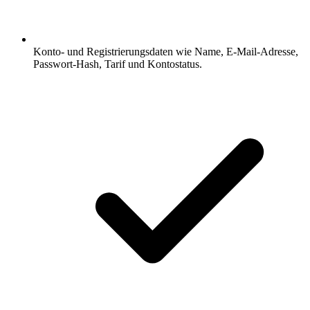
Konto- und Registrierungsdaten wie Name, E-Mail-Adresse,
Passwort-Hash, Tarif und Kontostatus.