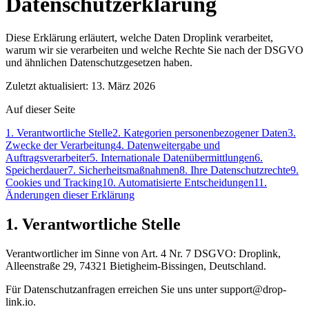
Datenschutzerklärung
Diese Erklärung erläutert, welche Daten Droplink verarbeitet,
warum wir sie verarbeiten und welche Rechte Sie nach der DSGVO
und ähnlichen Datenschutzgesetzen haben.
Zuletzt aktualisiert: 13. März 2026
Auf dieser Seite
1. Verantwortliche Stelle
2. Kategorien personenbezogener Daten
3.
Zwecke der Verarbeitung
4. Datenweitergabe und
Auftragsverarbeiter
5. Internationale Datenübermittlungen
6.
Speicherdauer
7. Sicherheitsmaßnahmen
8. Ihre Datenschutzrechte
9.
Cookies und Tracking
10. Automatisierte Entscheidungen
11.
Änderungen dieser Erklärung
1. Verantwortliche Stelle
Verantwortlicher im Sinne von Art. 4 Nr. 7 DSGVO: Droplink,
Alleenstraße 29, 74321 Bietigheim-Bissingen, Deutschland.
Für Datenschutzanfragen erreichen Sie uns unter support@drop-
link.io.