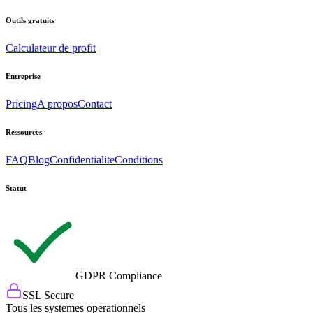
Outils gratuits
Calculateur de profit
Entreprise
Pricing
A propos
Contact
Ressources
FAQ
Blog
Confidentialite
Conditions
Statut
GDPR Compliance
SSL Secure
Tous les systemes operationnels