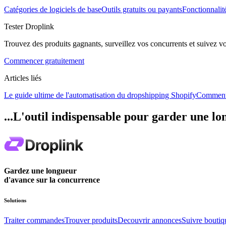
Catégories de logiciels de base
Outils gratuits ou payants
Fonctionnalit
Tester Droplink
Trouvez des produits gagnants, surveillez vos concurrents et suivez v
Commencer gratuitement
Articles liés
Le guide ultime de l'automatisation du dropshipping Shopify
Comment 
...L'outil indispensable pour garder une l
Gardez une longueur
d'avance sur la concurrence
Solutions
Traiter commandes
Trouver produits
Decouvrir annonces
Suivre boutiq