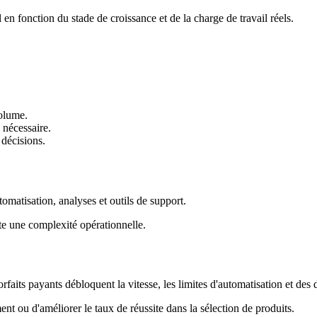
l en fonction du stade de croissance et de la charge de travail réels.
volume.
 nécessaire.
 décisions.
omatisation, analyses et outils de support.
ute une complexité opérationnelle.
s forfaits payants débloquent la vitesse, les limites d'automatisation et d
t ou d'améliorer le taux de réussite dans la sélection de produits.