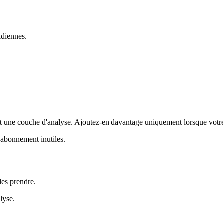
idiennes.
t une couche d'analyse. Ajoutez-en davantage uniquement lorsque votre
’abonnement inutiles.
 les prendre.
lyse.