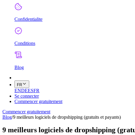
Confidentialite
Conditions
Blog
FR
EN
DE
ES
FR
Se connecter
Commencer gratuitement
Commencer gratuitement
Blog
/
9 meilleurs logiciels de dropshipping (gratuits et payants)
9 meilleurs logiciels de dropshipping (gratu