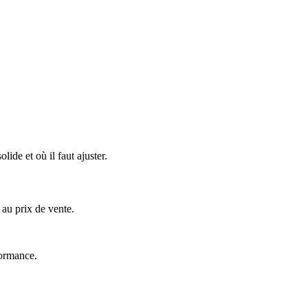
ide et où il faut ajuster.
 au prix de vente.
formance.