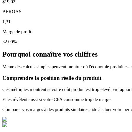
$19,02
BEROAS
1,31
Marge de profit
32,09%
Pourquoi connaître vos chiffres
Même des calculs simples peuvent montrer où l'économie produit est sol
Comprendre la position réelle du produit
Ces métriques montrent si votre coût produit est trop élevé par rapport
Elles révèlent aussi si votre CPA consomme trop de marge.
Comparer vos marges à des produits similaires aide à situer votre per