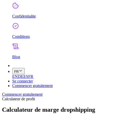
Confidentialite
Conditions
Blog
FR
EN
DE
ES
FR
Se connecter
Commencer gratuitement
Commencer gratuitement
Calculateur de profit
Calculateur de marge dropshipping