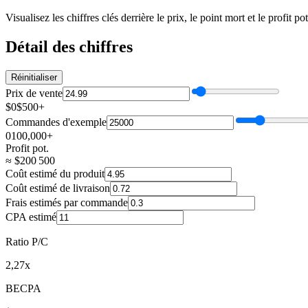
Visualisez les chiffres clés derrière le prix, le point mort et le profit pot
Détail des chiffres
Réinitialiser
Prix de vente
$0
$500+
Commandes d'exemple
0
100,000+
Profit pot.
≈
$
200 500
Coût estimé du produit
Coût estimé de livraison
Frais estimés par commande
CPA estimé
Ratio P/C
2,27x
BECPA