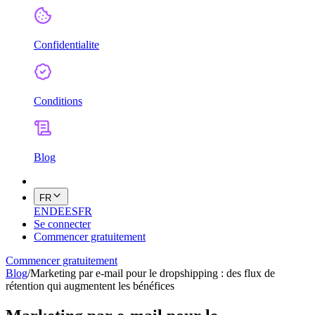
Confidentialite
Conditions
Blog
FR
EN
DE
ES
FR
Se connecter
Commencer gratuitement
Commencer gratuitement
Blog
/
Marketing par e-mail pour le dropshipping : des flux de
rétention qui augmentent les bénéfices