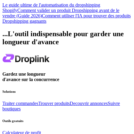
Le guide ultime de l'automatisation du dropshipping
Shopify
Comment valider un produit Dropshipping avant de le
vendre (Guide 2026)
Comment utiliser l'IA pour trouver des produits
Dropshipping gagnants
...L'outil indispensable pour garder une
longueur d'avance
Gardez une longueur
d'avance sur la concurrence
Solutions
Traiter commandes
Trouver produits
Decouvrir annonces
Suivre
boutiques
Outils gratuits
Calculateur de profit