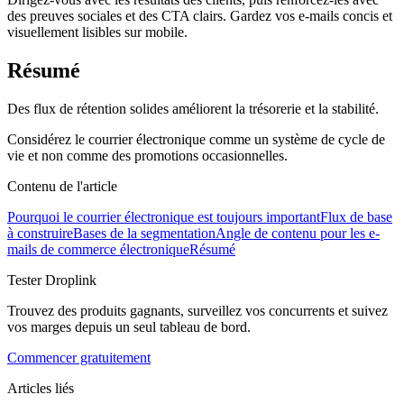
des preuves sociales et des CTA clairs. Gardez vos e-mails concis et
visuellement lisibles sur mobile.
Résumé
Des flux de rétention solides améliorent la trésorerie et la stabilité.
Considérez le courrier électronique comme un système de cycle de
vie et non comme des promotions occasionnelles.
Contenu de l'article
Pourquoi le courrier électronique est toujours important
Flux de base
à construire
Bases de la segmentation
Angle de contenu pour les e-
mails de commerce électronique
Résumé
Tester Droplink
Trouvez des produits gagnants, surveillez vos concurrents et suivez
vos marges depuis un seul tableau de bord.
Commencer gratuitement
Articles liés