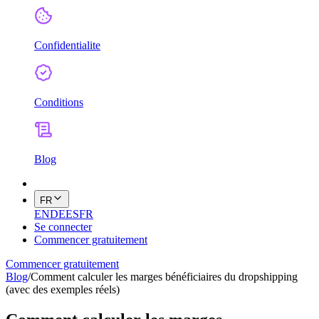
Confidentialite
Conditions
Blog
FR
EN
DE
ES
FR
Se connecter
Commencer gratuitement
Commencer gratuitement
Blog
/
Comment calculer les marges bénéficiaires du dropshipping
(avec des exemples réels)