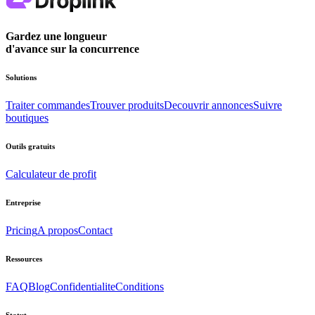
Gardez une longueur
d'avance sur la concurrence
Solutions
Traiter commandes
Trouver produits
Decouvrir annonces
Suivre
boutiques
Outils gratuits
Calculateur de profit
Entreprise
Pricing
A propos
Contact
Ressources
FAQ
Blog
Confidentialite
Conditions
Statut