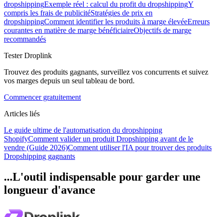
dropshipping
Exemple réel : calcul du profit du dropshipping
Y
compris les frais de publicité
Stratégies de prix en
dropshipping
Comment identifier les produits à marge élevée
Erreurs
courantes en matière de marge bénéficiaire
Objectifs de marge
recommandés
Tester Droplink
Trouvez des produits gagnants, surveillez vos concurrents et suivez
vos marges depuis un seul tableau de bord.
Commencer gratuitement
Articles liés
Le guide ultime de l'automatisation du dropshipping
Shopify
Comment valider un produit Dropshipping avant de le
vendre (Guide 2026)
Comment utiliser l'IA pour trouver des produits
Dropshipping gagnants
...L'outil indispensable pour garder une
longueur d'avance