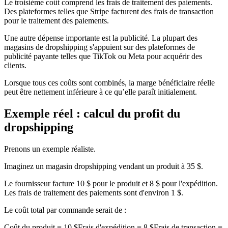
Le troisième coût comprend les frais de traitement des paiements.
Des plateformes telles que Stripe facturent des frais de transaction
pour le traitement des paiements.
Une autre dépense importante est la publicité. La plupart des
magasins de dropshipping s'appuient sur des plateformes de
publicité payante telles que TikTok ou Meta pour acquérir des
clients.
Lorsque tous ces coûts sont combinés, la marge bénéficiaire réelle
peut être nettement inférieure à ce qu’elle paraît initialement.
Exemple réel : calcul du profit du
dropshipping
Prenons un exemple réaliste.
Imaginez un magasin dropshipping vendant un produit à 35 $.
Le fournisseur facture 10 $ pour le produit et 8 $ pour l'expédition.
Les frais de traitement des paiements sont d'environ 1 $.
Le coût total par commande serait de :
Coût du produit = 10 $Frais d'expédition = 8 $Frais de transaction =