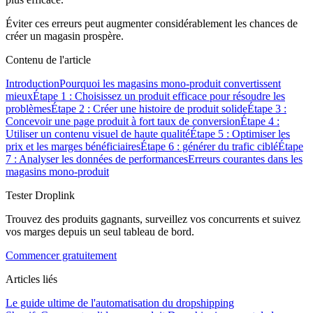
Éviter ces erreurs peut augmenter considérablement les chances de
créer un magasin prospère.
Contenu de l'article
Introduction
Pourquoi les magasins mono-produit convertissent
mieux
Étape 1 : Choisissez un produit efficace pour résoudre les
problèmes
Étape 2 : Créer une histoire de produit solide
Étape 3 :
Concevoir une page produit à fort taux de conversion
Étape 4 :
Utiliser un contenu visuel de haute qualité
Étape 5 : Optimiser les
prix et les marges bénéficiaires
Étape 6 : générer du trafic ciblé
Étape
7 : Analyser les données de performances
Erreurs courantes dans les
magasins mono-produit
Tester Droplink
Trouvez des produits gagnants, surveillez vos concurrents et suivez
vos marges depuis un seul tableau de bord.
Commencer gratuitement
Articles liés
Le guide ultime de l'automatisation du dropshipping