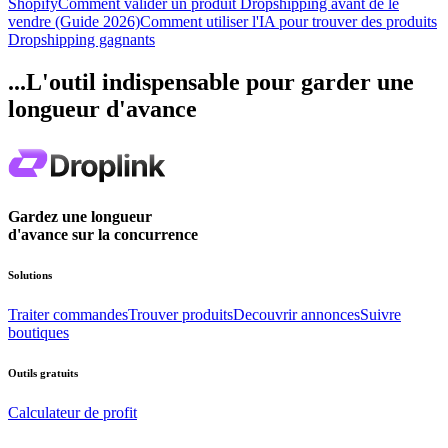
Shopify
Comment valider un produit Dropshipping avant de le
vendre (Guide 2026)
Comment utiliser l'IA pour trouver des produits
Dropshipping gagnants
...L'outil indispensable pour garder une
longueur d'avance
Gardez une longueur
d'avance sur la concurrence
Solutions
Traiter commandes
Trouver produits
Decouvrir annonces
Suivre
boutiques
Outils gratuits
Calculateur de profit