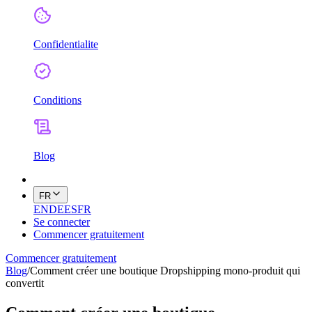
Confidentialite
Conditions
Blog
FR
EN
DE
ES
FR
Se connecter
Commencer gratuitement
Commencer gratuitement
Blog
/
Comment créer une boutique Dropshipping mono-produit qui
convertit