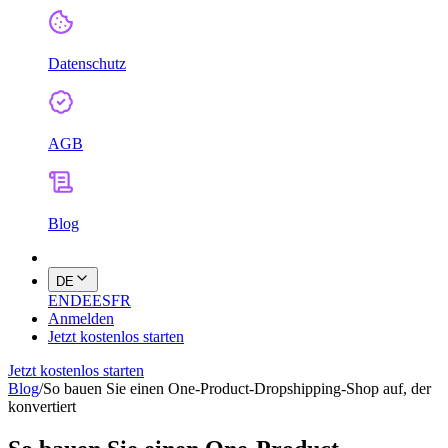
Datenschutz
AGB
Blog
DE
EN
DE
ES
FR
Anmelden
Jetzt kostenlos starten
Jetzt kostenlos starten
Blog
/
So bauen Sie einen One-Product-Dropshipping-Shop auf, der
konvertiert