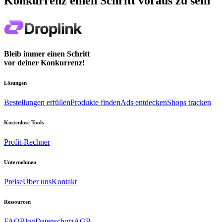
Konkurrenz einen Schritt voraus zu sein
Bleib immer einen Schritt
vor deiner Konkurrenz!
Lösungen
Bestellungen erfüllen
Produkte finden
Ads entdecken
Shops tracken
Kostenlose Tools
Profit-Rechner
Unternehmen
Preise
Über uns
Kontakt
Ressourcen
FAQ
Blog
Datenschutz
AGB