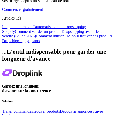
vos marges depuis un seul tableau de bord.
Commencer gratuitement
Articles liés
Le guide ultime de l'automatisation du dropshipping
Shopify
Comment valider un produit Dropshipping avant de le
vendre (Guide 2026)
Comment utiliser l'IA pour trouver des produits
Dropshipping gagnants
...L'outil indispensable pour garder une
longueur d'avance
Gardez une longueur
d'avance sur la concurrence
Solutions
Traiter commandes
Trouver produits
Decouvrir annonces
Suivre