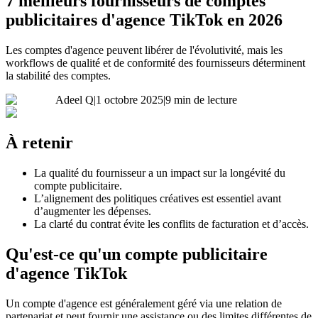
7 meilleurs fournisseurs de comptes
publicitaires d'agence TikTok en 2026
Les comptes d'agence peuvent libérer de l'évolutivité, mais les
workflows de qualité et de conformité des fournisseurs déterminent
la stabilité des comptes.
Adeel Q
|
1 octobre 2025
|
9 min de lecture
À retenir
La qualité du fournisseur a un impact sur la longévité du
compte publicitaire.
L’alignement des politiques créatives est essentiel avant
d’augmenter les dépenses.
La clarté du contrat évite les conflits de facturation et d’accès.
Qu'est-ce qu'un compte publicitaire
d'agence TikTok
Un compte d'agence est généralement géré via une relation de
partenariat et peut fournir une assistance ou des limites différentes de