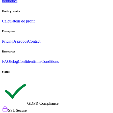
boutiques
Outils gratuits
Calculateur de profit
Entreprise
Pricing
A propos
Contact
Ressources
FAQ
Blog
Confidentialite
Conditions
Statut
GDPR Compliance
SSL Secure