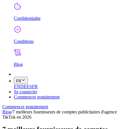
Confidentialite
Conditions
Blog
FR
EN
DE
ES
FR
Se connecter
Commencer gratuitement
Commencer gratuitement
Blog
/
7 meilleurs fournisseurs de comptes publicitaires d'agence
TikTok en 2026