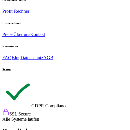
Profit-Rechner
Unternehmen
Preise
Über uns
Kontakt
Ressourcen
FAQ
Blog
Datenschutz
AGB
Status
GDPR Compliance
SSL Secure
Alle Systeme laufen