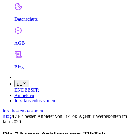
Datenschutz
AGB
Blog
DE
EN
DE
ES
FR
Anmelden
Jetzt kostenlos starten
Jetzt kostenlos starten
Blog
/
Die 7 besten Anbieter von TikTok-Agentur-Werbekonten im
Jahr 2026