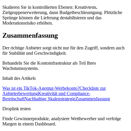
Skalieren Sie in kontrollierten Ebenen: Kreativtests,
Zielgruppenerweiterung, dann Budgetbeschleunigung. Plötzliche
Sprünge können die Lieferung destabilisieren und das
Moderationsrisiko erhöhen.
Zusammenfassung
Der richtige Anbieter sorgt nicht nur für den Zugriff, sondern auch
für Stabilität und Geschwindigkeit.
Behandeln Sie die Kontoinfrastruktur als Teil Ihres
Wachstumssystems.
Inhalt des Artikels
Was ist ein TikTok-Agentur-Werbekonto?
Checkliste zur
Anbieterbewertung
Kreativität und Compliance-
Bereitschaft
Nachhaltige Skalenstrategie
Zusammenfassung
Droplink testen
Finde Gewinnerprodukte, analysiere Wettbewerber und verfolge
Margen in einem Dashboard.