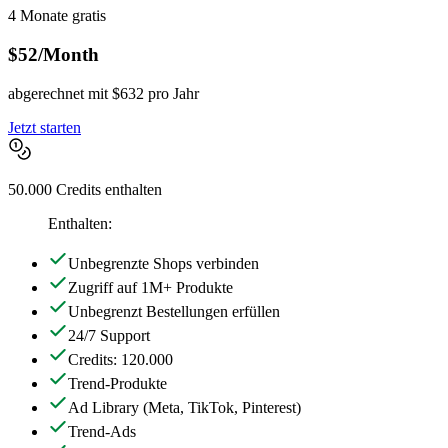
4 Monate gratis
$52
/Month
abgerechnet mit $632 pro Jahr
Jetzt starten
50.000 Credits enthalten
Enthalten:
Unbegrenzte Shops verbinden
Zugriff auf 1M+ Produkte
Unbegrenzt Bestellungen erfüllen
24/7 Support
Credits: 120.000
Trend-Produkte
Ad Library
(Meta, TikTok, Pinterest)
Trend-Ads