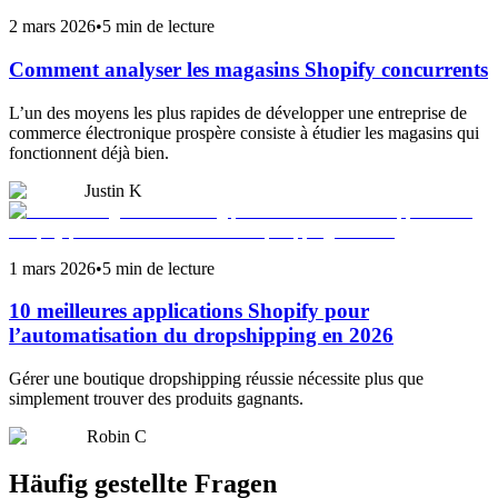
2 mars 2026
•
5 min de lecture
Comment analyser les magasins Shopify concurrents
L’un des moyens les plus rapides de développer une entreprise de
commerce électronique prospère consiste à étudier les magasins qui
fonctionnent déjà bien.
Justin K
1 mars 2026
•
5 min de lecture
10 meilleures applications Shopify pour
l’automatisation du dropshipping en 2026
Gérer une boutique dropshipping réussie nécessite plus que
simplement trouver des produits gagnants.
Robin C
Häufig gestellte Fragen