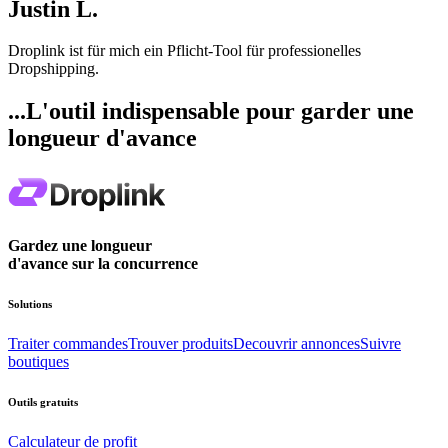
Justin L.
Droplink ist für mich ein Pflicht-Tool für professionelles
Dropshipping.
...L'outil indispensable pour garder une
longueur d'avance
Gardez une longueur
d'avance sur la concurrence
Solutions
Traiter commandes
Trouver produits
Decouvrir annonces
Suivre
boutiques
Outils gratuits
Calculateur de profit