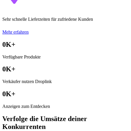
Sehr schnelle Lieferzeiten für zufriedene Kunden
Mehr erfahren
0
K+
Verfügbare Produkte
0
K+
Verkäufer nutzen Droplink
0
K+
Anzeigen zum Entdecken
Verfolge die Umsätze deiner
Konkurrenten