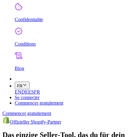
Confidentialite
Conditions
Blog
FR
EN
DE
ES
FR
Se connecter
Commencer gratuitement
Commencer gratuitement
Offizieller Shopify-Partner
Das einzige Seller-Tool, das du für dein