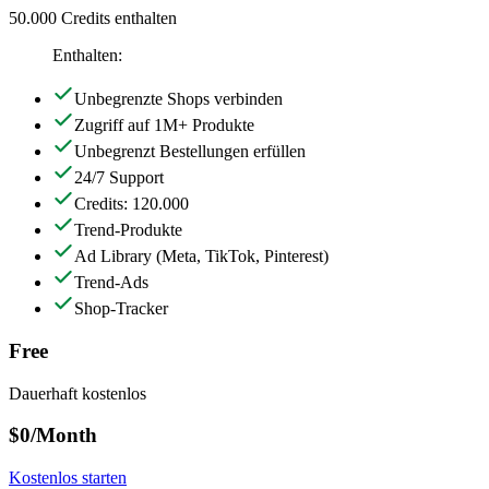
50.000 Credits enthalten
Enthalten:
Unbegrenzte Shops verbinden
Zugriff auf 1M+ Produkte
Unbegrenzt Bestellungen erfüllen
24/7 Support
Credits: 120.000
Trend-Produkte
Ad Library
(Meta, TikTok, Pinterest)
Trend-Ads
Shop-Tracker
Free
Dauerhaft kostenlos
$0
/Month
Kostenlos starten