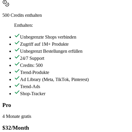
500 Credits enthalten
Enthalten:
Unbegrenzte Shops verbinden
Zugriff auf 1M+ Produkte
Unbegrenzt Bestellungen erfüllen
24/7 Support
Credits: 500
Trend-Produkte
Ad Library
(Meta, TikTok, Pinterest)
Trend-Ads
Shop-Tracker
Pro
4 Monate gratis
$32
/Month