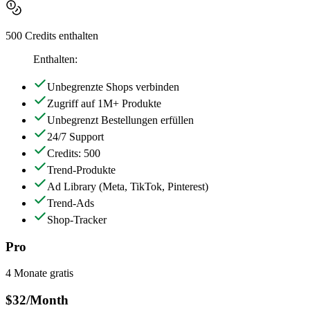
500 Credits enthalten
Enthalten:
Unbegrenzte Shops verbinden
Zugriff auf 1M+ Produkte
Unbegrenzt Bestellungen erfüllen
24/7 Support
Credits: 500
Trend-Produkte
Ad Library
(Meta, TikTok, Pinterest)
Trend-Ads
Shop-Tracker
Pro
4 Monate gratis
$32
/Month