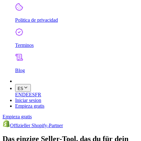
Politica de privacidad
Terminos
Blog
ES
EN
DE
ES
FR
Iniciar sesion
Empieza gratis
Empieza gratis
Offizieller Shopify-Partner
Das einzige Seller-Tool, das du für dein