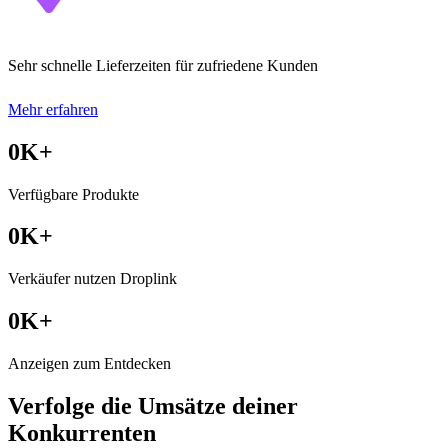
Sehr schnelle Lieferzeiten für zufriedene Kunden
Mehr erfahren
0
K+
Verfügbare Produkte
0
K+
Verkäufer nutzen Droplink
0
K+
Anzeigen zum Entdecken
Verfolge die Umsätze deiner
Konkurrenten