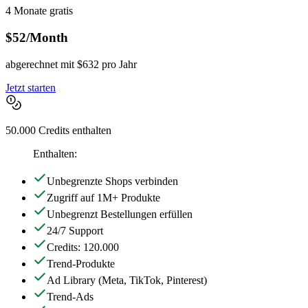
4 Monate gratis
$52
/Month
abgerechnet mit $632 pro Jahr
Jetzt starten
50.000 Credits enthalten
Enthalten:
Unbegrenzte Shops verbinden
Zugriff auf 1M+ Produkte
Unbegrenzt Bestellungen erfüllen
24/7 Support
Credits: 120.000
Trend-Produkte
Ad Library
(Meta, TikTok, Pinterest)
Trend-Ads