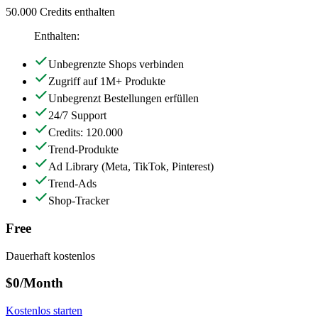
50.000 Credits enthalten
Enthalten:
Unbegrenzte Shops verbinden
Zugriff auf 1M+ Produkte
Unbegrenzt Bestellungen erfüllen
24/7 Support
Credits: 120.000
Trend-Produkte
Ad Library
(Meta, TikTok, Pinterest)
Trend-Ads
Shop-Tracker
Free
Dauerhaft kostenlos
$0
/Month
Kostenlos starten