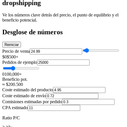
dropshipping
Ve los números clave detrás del precio, el punto de equilibrio y el
beneficio potencial.
Desglose de números
Reiniciar
Precio de venta
$0
$500+
Pedidos de ejemplo
0
100,000+
Beneficio pot.
≈
$
200.500
Coste estimado del producto
Coste estimado de envío
Comisiones estimadas por pedido
CPA estimado
Ratio P/C