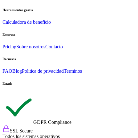
Herramientas gratis
Calculadora de beneficio
Empresa
Pricing
Sobre nosotros
Contacto
Recursos
FAQ
Blog
Politica de privacidad
Terminos
Estado
GDPR Compliance
SSL Secure
Todos los sistemas operativos