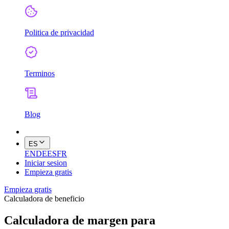
Politica de privacidad
Terminos
Blog
ES
EN
DE
ES
FR
Iniciar sesion
Empieza gratis
Empieza gratis
Calculadora de beneficio
Calculadora de margen para