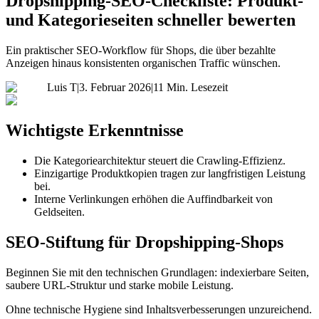
Dropshipping-SEO-Checkliste: Produkt-
und Kategorieseiten schneller bewerten
Ein praktischer SEO-Workflow für Shops, die über bezahlte
Anzeigen hinaus konsistenten organischen Traffic wünschen.
Luis T
|
3. Februar 2026
|
11 Min. Lesezeit
Wichtigste Erkenntnisse
Die Kategoriearchitektur steuert die Crawling-Effizienz.
Einzigartige Produktkopien tragen zur langfristigen Leistung
bei.
Interne Verlinkungen erhöhen die Auffindbarkeit von
Geldseiten.
SEO-Stiftung für Dropshipping-Shops
Beginnen Sie mit den technischen Grundlagen: indexierbare Seiten,
saubere URL-Struktur und starke mobile Leistung.
Ohne technische Hygiene sind Inhaltsverbesserungen unzureichend.