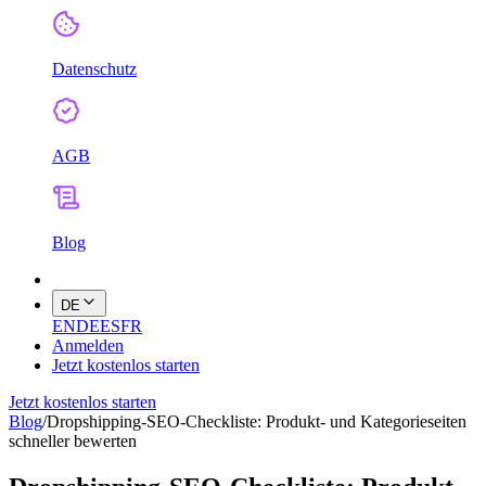
Datenschutz
AGB
Blog
DE
EN
DE
ES
FR
Anmelden
Jetzt kostenlos starten
Jetzt kostenlos starten
Blog
/
Dropshipping-SEO-Checkliste: Produkt- und Kategorieseiten
schneller bewerten