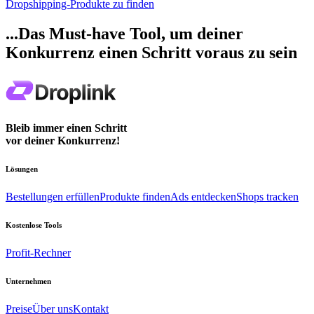
Dropshipping-Produkte zu finden
...Das Must-have Tool, um deiner
Konkurrenz einen Schritt voraus zu sein
Bleib immer einen Schritt
vor deiner Konkurrenz!
Lösungen
Bestellungen erfüllen
Produkte finden
Ads entdecken
Shops tracken
Kostenlose Tools
Profit-Rechner
Unternehmen
Preise
Über uns
Kontakt