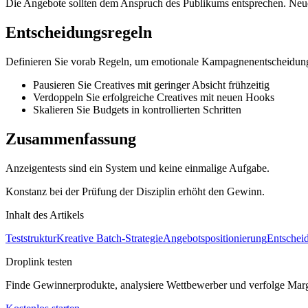
Die Angebote sollten dem Anspruch des Publikums entsprechen. Neue
Entscheidungsregeln
Definieren Sie vorab Regeln, um emotionale Kampagnenentscheidun
Pausieren Sie Creatives mit geringer Absicht frühzeitig
Verdoppeln Sie erfolgreiche Creatives mit neuen Hooks
Skalieren Sie Budgets in kontrollierten Schritten
Zusammenfassung
Anzeigentests sind ein System und keine einmalige Aufgabe.
Konstanz bei der Prüfung der Disziplin erhöht den Gewinn.
Inhalt des Artikels
Teststruktur
Kreative Batch-Strategie
Angebotspositionierung
Entschei
Droplink testen
Finde Gewinnerprodukte, analysiere Wettbewerber und verfolge Mar