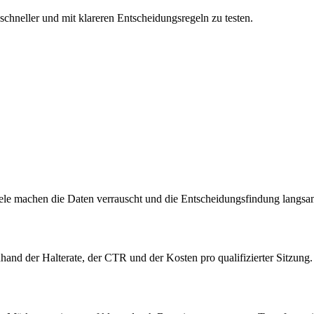
chneller und mit klareren Entscheidungsregeln zu testen.
ele machen die Daten verrauscht und die Entscheidungsfindung langsa
and der Halterate, der CTR und der Kosten pro qualifizierter Sitzung.