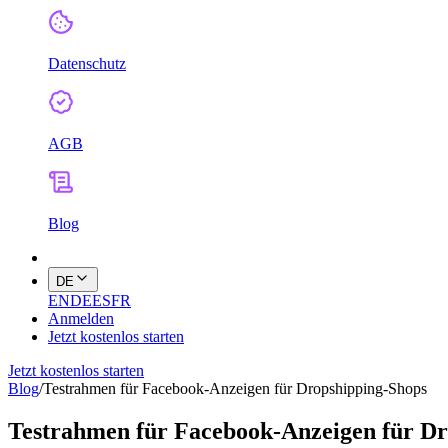
Datenschutz
AGB
Blog
DE
EN
DE
ES
FR
Anmelden
Jetzt kostenlos starten
Jetzt kostenlos starten
Blog
/
Testrahmen für Facebook-Anzeigen für Dropshipping-Shops
Testrahmen für Facebook-Anzeigen für Dr