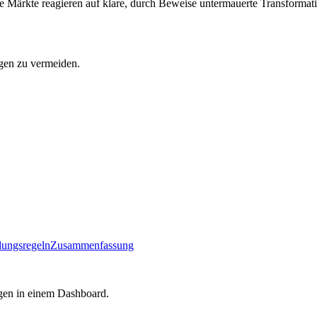
 Märkte reagieren auf klare, durch Beweise untermauerte Transformat
gen zu vermeiden.
dungsregeln
Zusammenfassung
gen in einem Dashboard.