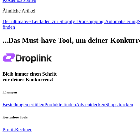
Kostenlos starten
Ähnliche Artikel
Der ultimative Leitfaden zur Shopify Dropshipping-Automatisierung
S
finden
...Das Must-have Tool, um deiner Konkurre
Bleib immer einen Schritt
vor deiner Konkurrenz!
Lösungen
Bestellungen erfüllen
Produkte finden
Ads entdecken
Shops tracken
Kostenlose Tools
Profit-Rechner