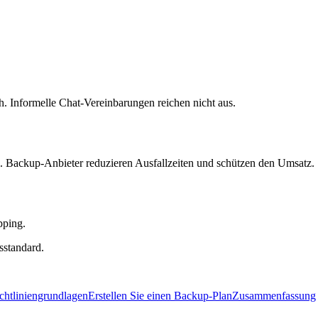
ch. Informelle Chat-Vereinbarungen reichen nicht aus.
. Backup-Anbieter reduzieren Ausfallzeiten und schützen den Umsatz.
pping.
sstandard.
chtliniengrundlagen
Erstellen Sie einen Backup-Plan
Zusammenfassung