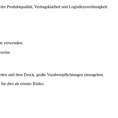
er Produktqualität, Vertragsklarheit und Logistikzuverlässigkeit.
ste verwenden.
hweise.
szeiten und dem Druck, große Vorabverpflichtungen einzugehen.
Sie dies als ernstes Risiko.
.