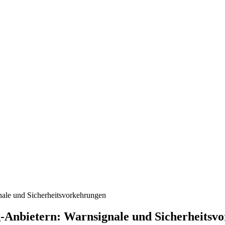
nale und Sicherheitsvorkehrungen
g-Anbietern: Warnsignale und Sicherheitsv