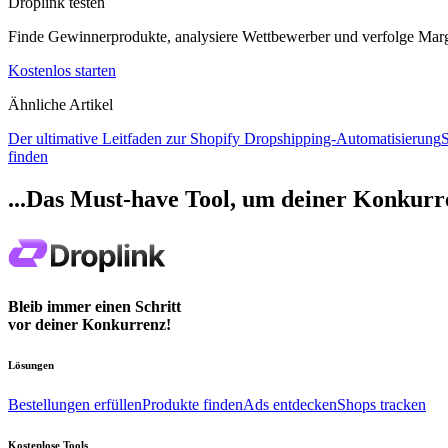
Droplink testen
Finde Gewinnerprodukte, analysiere Wettbewerber und verfolge Mar
Kostenlos starten
Ähnliche Artikel
Der ultimative Leitfaden zur Shopify Dropshipping-Automatisierung
S
finden
...Das Must-have Tool, um deiner Konkurre
Bleib immer einen Schritt
vor deiner Konkurrenz!
Lösungen
Bestellungen erfüllen
Produkte finden
Ads entdecken
Shops tracken
Kostenlose Tools