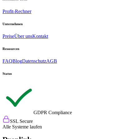
Profit-Rechner
Unternehmen
Preise
Über uns
Kontakt
Ressourcen
FAQ
Blog
Datenschutz
AGB
Status
GDPR Compliance
SSL Secure
Alle Systeme laufen