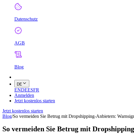
Datenschutz
AGB
Blog
DE
EN
DE
ES
FR
Anmelden
Jetzt kostenlos starten
Jetzt kostenlos starten
Blog
/
So vermeiden Sie Betrug mit Dropshipping-Anbietern: Warnsig
So vermeiden Sie Betrug mit Dropshippin