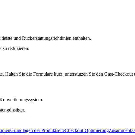
itleiste und Rückerstattungsrichtlinien enthalten.
 zu reduzieren.
e. Halten Sie die Formulare kurz, unterstützen Sie den Gast-Checkout 
 Konvertierungssystem.
stengünstiger.
ipien
Grundlagen der Produktseite
Checkout-Optimierung
Zusammenfas