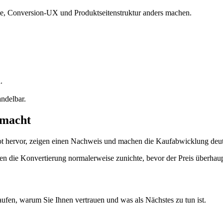
le, Conversion-UX und Produktseitenstruktur anders machen.
.
ndelbar.
smacht
ot hervor, zeigen einen Nachweis und machen die Kaufabwicklung deut
 die Konvertierung normalerweise zunichte, bevor der Preis überhaupt 
ufen, warum Sie Ihnen vertrauen und was als Nächstes zu tun ist.