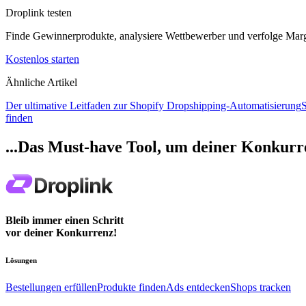
Droplink testen
Finde Gewinnerprodukte, analysiere Wettbewerber und verfolge Mar
Kostenlos starten
Ähnliche Artikel
Der ultimative Leitfaden zur Shopify Dropshipping-Automatisierung
S
finden
...Das Must-have Tool, um deiner Konkurre
Bleib immer einen Schritt
vor deiner Konkurrenz!
Lösungen
Bestellungen erfüllen
Produkte finden
Ads entdecken
Shops tracken