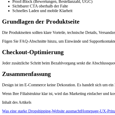
Proof-Block (Bewertungen, Bestellanzahl, UGC)
Sichtbarer CTA oberhalb der Falte
Schnelles Laden und mobile Klarheit
Grundlagen der Produktseite
Die Produktseiten sollten klare Vorteile, technische Details, Versandze
Fügen Sie FAQ-Abschnitte hinzu, um Einwände und Supportkontakte
Checkout-Optimierung
Jeder zusätzliche Schritt beim Bezahlvorgang senkt die Abschlussquot
Zusammenfassung
Design ist im E-Commerce keine Dekoration. Es handelt sich um ein
Wenn Ihre Filialstruktur klar ist, wird das Marketing einfacher und ko
Inhalt des Artikels
Was eine starke Dropshipping-Website ausmacht
Homepage-UX-Prinz