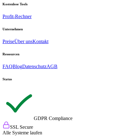
Kostenlose Tools
Profit-Rechner
Unternehmen
Preise
Über uns
Kontakt
Ressourcen
FAQ
Blog
Datenschutz
AGB
Status
GDPR Compliance
SSL Secure
Alle Systeme laufen