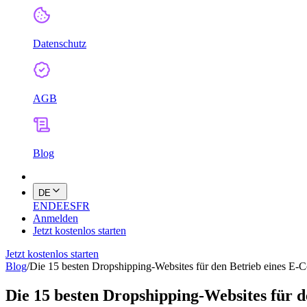
Datenschutz
AGB
Blog
DE
EN
DE
ES
FR
Anmelden
Jetzt kostenlos starten
Jetzt kostenlos starten
Blog
/
Die 15 besten Dropshipping-Websites für den Betrieb eines E
Die 15 besten Dropshipping-Websites für 