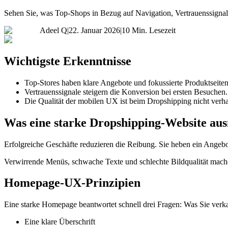
Sehen Sie, was Top-Shops in Bezug auf Navigation, Vertrauenssigna
Adeel Q
|
22. Januar 2026
|
10 Min. Lesezeit
Wichtigste Erkenntnisse
Top-Stores haben klare Angebote und fokussierte Produktseiten
Vertrauenssignale steigern die Konversion bei ersten Besuchen.
Die Qualität der mobilen UX ist beim Dropshipping nicht verha
Was eine starke Dropshipping-Website au
Erfolgreiche Geschäfte reduzieren die Reibung. Sie heben ein Angeb
Verwirrende Menüs, schwache Texte und schlechte Bildqualität machen
Homepage-UX-Prinzipien
Eine starke Homepage beantwortet schnell drei Fragen: Was Sie verka
Eine klare Überschrift