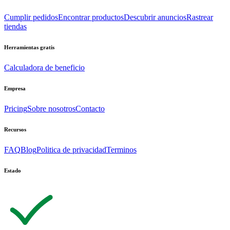
Cumplir pedidos
Encontrar productos
Descubrir anuncios
Rastrear
tiendas
Herramientas gratis
Calculadora de beneficio
Empresa
Pricing
Sobre nosotros
Contacto
Recursos
FAQ
Blog
Politica de privacidad
Terminos
Estado