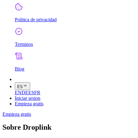
Politica de privacidad
Terminos
Blog
ES
EN
DE
ES
FR
Iniciar sesion
Empieza gratis
Empieza gratis
Sobre Droplink