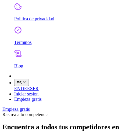
Politica de privacidad
Terminos
Blog
ES
EN
DE
ES
FR
Iniciar sesion
Empieza gratis
Empieza gratis
Rastrea a tu competencia
Encuentra a todos tus competidores en