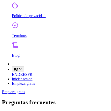
Politica de privacidad
Terminos
Blog
ES
EN
DE
ES
FR
Iniciar sesion
Empieza gratis
Empieza gratis
Preguntas frecuentes