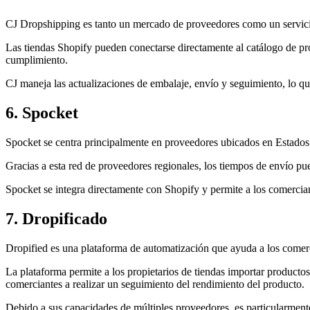
CJ Dropshipping es tanto un mercado de proveedores como un servic
Las tiendas Shopify pueden conectarse directamente al catálogo de pro
cumplimiento.
CJ maneja las actualizaciones de embalaje, envío y seguimiento, lo qu
6. Spocket
Spocket se centra principalmente en proveedores ubicados en Estado
Gracias a esta red de proveedores regionales, los tiempos de envío p
Spocket se integra directamente con Shopify y permite a los comercia
7. Dropificado
Dropified es una plataforma de automatización que ayuda a los comerci
La plataforma permite a los propietarios de tiendas importar producto
comerciantes a realizar un seguimiento del rendimiento del producto.
Debido a sus capacidades de múltiples proveedores, es particularmente