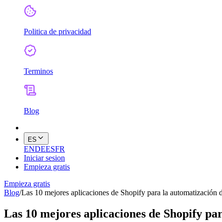
Politica de privacidad
Terminos
Blog
ES
EN
DE
ES
FR
Iniciar sesion
Empieza gratis
Empieza gratis
Blog
/
Las 10 mejores aplicaciones de Shopify para la automatización 
Las 10 mejores aplicaciones de Shopify pa