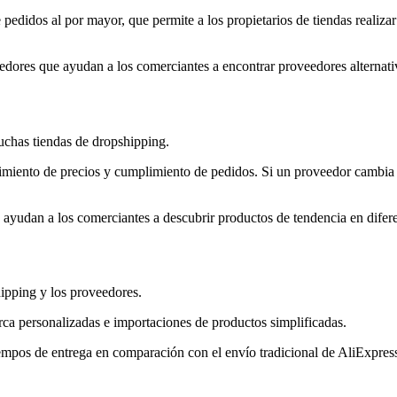
 pedidos al por mayor, que permite a los propietarios de tiendas realiza
dores que ayudan a los comerciantes a encontrar proveedores alternati
uchas tiendas de dropshipping.
imiento de precios y cumplimiento de pedidos. Si un proveedor cambia
yudan a los comerciantes a descubrir productos de tendencia en difere
hipping y los proveedores.
ca personalizadas e importaciones de productos simplificadas.
iempos de entrega en comparación con el envío tradicional de AliExpres