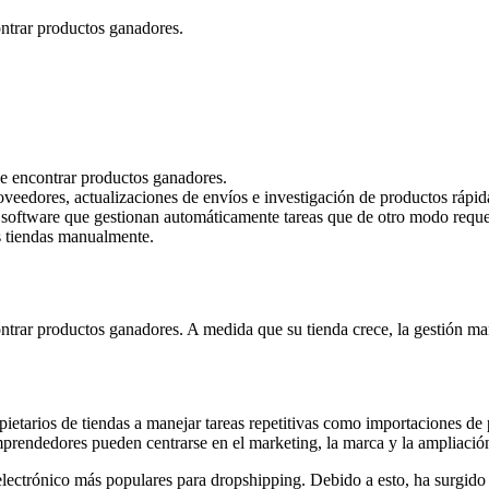
ontrar productos ganadores.
ue encontrar productos ganadores.
oveedores, actualizaciones de envíos e investigación de productos ráp
 software que gestionan automáticamente tareas que de otro modo reque
s tiendas manualmente.
ntrar productos ganadores. A medida que su tienda crece, la gestión ma
ietarios de tiendas a manejar tareas repetitivas como importaciones de
mprendedores pueden centrarse en el marketing, la marca y la ampliación
electrónico más populares para dropshipping. Debido a esto, ha surgido