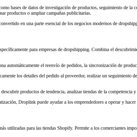
como bases de datos de investigación de productos, seguimiento de la c
onar productos o ampliar campañas publicitarias.
 convertido en una parte esencial de los negocios modernos de dropship
pecíficamente para empresas de dropshipping. Combina el descubrimient
iona automáticamente el reenvío de pedidos, la sincronización de produc
camente los detalles del pedido al proveedor, realizar un seguimiento d
escubrir productos de tendencia, analizar tiendas de la competencia y r
atización, Droplink puede ayudar a los emprendedores a operar y hacer 
ás utilizadas para las tiendas Shopify. Permite a los comerciantes imp