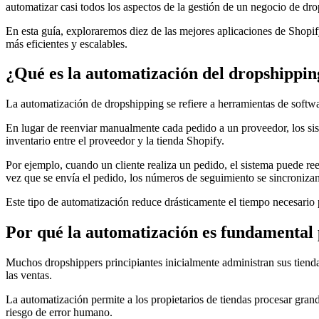
automatizar casi todos los aspectos de la gestión de un negocio de dr
En esta guía, exploraremos diez de las mejores aplicaciones de Shopi
más eficientes y escalables.
¿Qué es la automatización del dropshippin
La automatización de dropshipping se refiere a herramientas de softw
En lugar de reenviar manualmente cada pedido a un proveedor, los sis
inventario entre el proveedor y la tienda Shopify.
Por ejemplo, cuando un cliente realiza un pedido, el sistema puede re
vez que se envía el pedido, los números de seguimiento se sincroniza
Este tipo de automatización reduce drásticamente el tiempo necesario p
Por qué la automatización es fundamental 
Muchos dropshippers principiantes inicialmente administran sus tien
las ventas.
La automatización permite a los propietarios de tiendas procesar gran
riesgo de error humano.