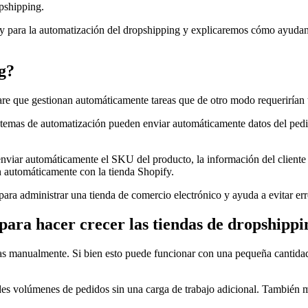
opshipping.
fy para la automatización del dropshipping y explicaremos cómo ayudan
g?
are que gestionan automáticamente tareas que de otro modo requerirían 
temas de automatización pueden enviar automáticamente datos del pedido
enviar automáticamente el SKU del producto, la información del cliente
n automáticamente con la tienda Shopify.
ara administrar una tienda de comercio electrónico y ayuda a evitar err
para hacer crecer las tiendas de dropshippi
das manualmente. Si bien esto puede funcionar con una pequeña cantida
des volúmenes de pedidos sin una carga de trabajo adicional. También m