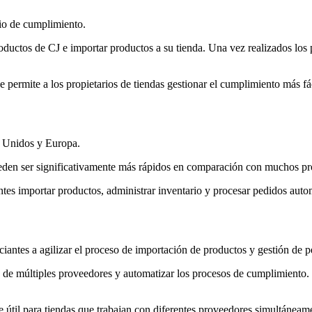
io de cumplimiento.
ductos de CJ e importar productos a su tienda. Una vez realizados los 
e permite a los propietarios de tiendas gestionar el cumplimiento más fá
s Unidos y Europa.
ueden ser significativamente más rápidos en comparación con muchos pr
ntes importar productos, administrar inventario y procesar pedidos aut
antes a agilizar el proceso de importación de productos y gestión de p
s de múltiples proveedores y automatizar los procesos de cumplimiento.
 útil para tiendas que trabajan con diferentes proveedores simultáneam