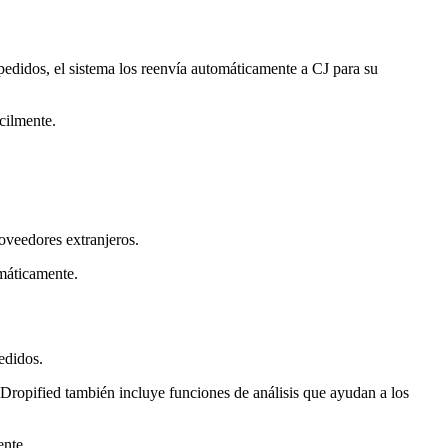
pedidos, el sistema los reenvía automáticamente a CJ para su
cilmente.
oveedores extranjeros.
omáticamente.
edidos.
 Dropified también incluye funciones de análisis que ayudan a los
ente.