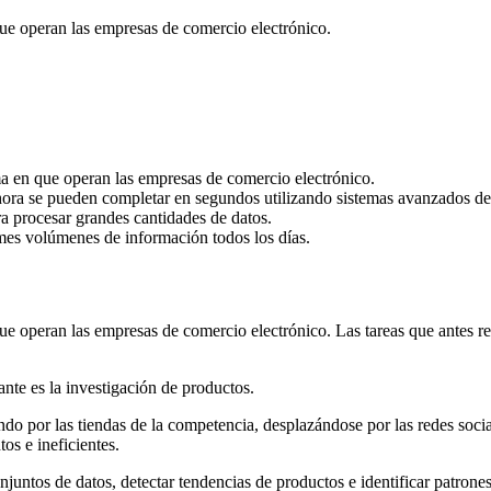
 que operan las empresas de comercio electrónico.
rma en que operan las empresas de comercio electrónico.
ora se pueden completar en segundos utilizando sistemas avanzados de in
ara procesar grandes cantidades de datos.
es volúmenes de información todos los días.
 que operan las empresas de comercio electrónico. Las tareas que antes
ante es la investigación de productos.
o por las tiendas de la competencia, desplazándose por las redes socia
os e ineficientes.
juntos de datos, detectar tendencias de productos e identificar patron