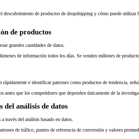
 el descubrimiento de productos de dropshipping y cómo puede utilizar he
ión de productos
cesar grandes cantidades de datos.
enes de información todos los días. Se venden millones de productos e
ón rápidamente e identificar patrones como productos de tendencia, señal
os antes que los competidores que dependen únicamente de la investig
 del análisis de datos
a través del análisis basado en datos.
 patrones de tráfico, puntos de referencia de conversión y valores prom