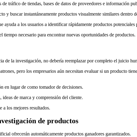
 de tráfico de tiendas, bases de datos de proveedores e información publ
to y buscar instantáneamente productos visualmente similares dentro de
e ayuda a los usuarios a identificar rápidamente productos potenciales p
 el tiempo necesario para encontrar nuevas oportunidades de productos.
encia de la investigación, no debería reemplazar por completo el juicio h
y patrones, pero los empresarios aún necesitan evaluar si un producto tie
ión en lugar de como tomador de decisiones.
 ideas de marca y comprensión del cliente.
 a los mejores resultados.
investigación de productos
tificial ofrecerán automáticamente productos ganadores garantizados.