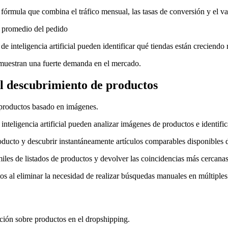
 fórmula que combina el tráfico mensual, las tasas de conversión y el v
r promedio del pedido
as de inteligencia artificial pueden identificar qué tiendas están crecie
 muestran una fuerte demanda en el mercado.
l descubrimiento de productos
e productos basado en imágenes.
inteligencia artificial pueden analizar imágenes de productos e identifi
oducto y descubrir instantáneamente artículos comparables disponibles 
les de listados de productos y devolver las coincidencias más cercana
os al eliminar la necesidad de realizar búsquedas manuales en múltiple
ación sobre productos en el dropshipping.