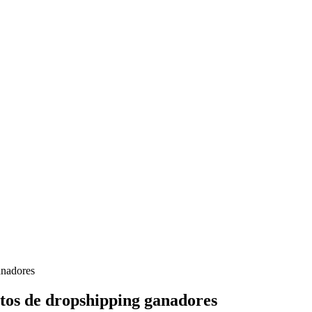
anadores
ctos de dropshipping ganadores