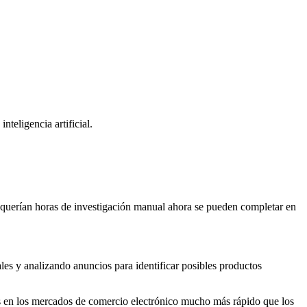
teligencia artificial.
 requerían horas de investigación manual ahora se pueden completar en
les y analizando anuncios para identificar posibles productos
es en los mercados de comercio electrónico mucho más rápido que los