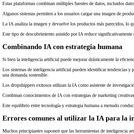
Estas plataformas combinan múltiples fuentes de datos, incluidos datos
Algunos sistemas permiten a los usuarios cargar una imagen de produc
La IA analiza la imagen y devuelve los productos más parecidos, lo qu
Este tipo de descubrimiento asistido por IA reduce significativamente
Combinando IA con estrategia humana
Si bien la inteligencia artificial puede mejorar drásticamente la efici
Los sistemas de inteligencia artificial pueden identificar tendencias 
una demanda sostenible.
Los dropshippers exitosos utilizan la IA como asistente de investigac
Combinan conocimientos de IA con estrategias de marketing creativas,
Este equilibrio entre tecnología y estrategia humana a menudo conduce
Errores comunes al utilizar la IA para la 
Muchos principiantes suponen que las herramientas de inteligencia ar