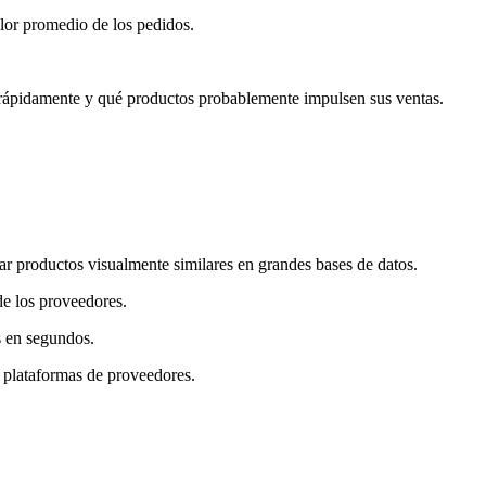
alor promedio de los pedidos.
ndo rápidamente y qué productos probablemente impulsen sus ventas.
car productos visualmente similares en grandes bases de datos.
de los proveedores.
s en segundos.
s plataformas de proveedores.