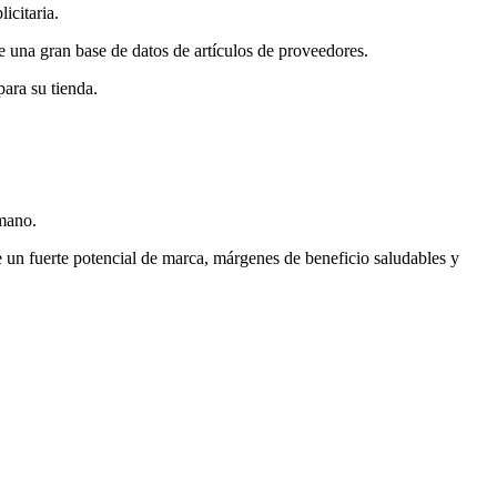
icitaria.
 una gran base de datos de artículos de proveedores.
ara su tienda.
umano.
ne un fuerte potencial de marca, márgenes de beneficio saludables y