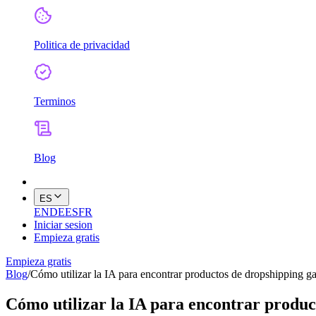
Politica de privacidad
Terminos
Blog
ES
EN
DE
ES
FR
Iniciar sesion
Empieza gratis
Empieza gratis
Blog
/
Cómo utilizar la IA para encontrar productos de dropshipping g
Cómo utilizar la IA para encontrar produ