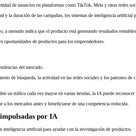
cantidad de anuncios en plataformas como TikTok, Meta y otras redes soc
ad y la duración de las campañas, los sistemas de inteligencia artificia
o, a menudo indica que el producto está generando resultados rentables
les oportunidades de productos para los emprendedores.
 tendencias del mercado.
ento de búsqueda, la actividad en las redes sociales y los patrones de c
bir un tráfico cada vez mayor en varias tiendas, la IA puede reconocer 
ar a los mercados antes y beneficiarse de una competencia reducida.
 impulsadas por IA
nteligencia artificial para ayudar con la investigación de productos.