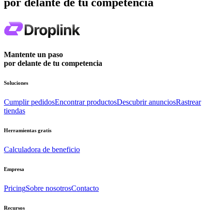
por delante de tu competencia
Mantente un paso
por delante de tu competencia
Soluciones
Cumplir pedidos
Encontrar productos
Descubrir anuncios
Rastrear
tiendas
Herramientas gratis
Calculadora de beneficio
Empresa
Pricing
Sobre nosotros
Contacto
Recursos