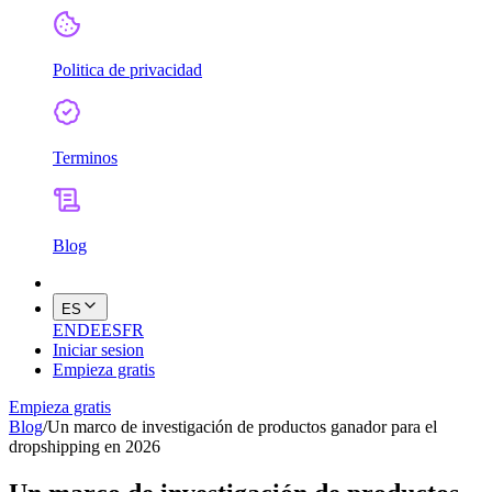
Politica de privacidad
Terminos
Blog
ES
EN
DE
ES
FR
Iniciar sesion
Empieza gratis
Empieza gratis
Blog
/
Un marco de investigación de productos ganador para el
dropshipping en 2026